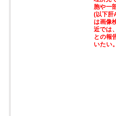
胞や一
(以下肝
は画像
近では
との報
いたい