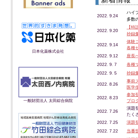
ハイ
2022. 9.24
多数
【特
2022. 9.20
抄録
体験
2022. 9.14
各種
日本化薬株式会社
2022. 9.12
座長
2022. 9. 7
各種
2022. 9. 5
抄録
事前
2022. 8.26
医学
参加
2022. 8.23
プロ
一般財団法人 太田綜合病院
演題
2022. 7.26
たく
2022. 7.25
演題
2022. 7.22
当番